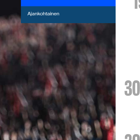
1
Ajankohtainen
30