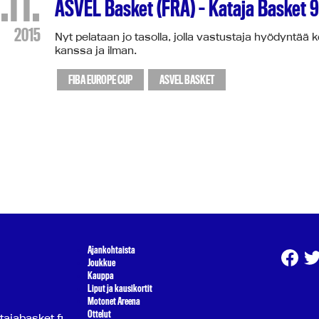
.11.
ASVEL Basket (FRA) – Kataja Basket 
2015
Nyt pelataan jo tasolla, jolla vastustaja hyödyntää ko
kanssa ja ilman.
FIBA EUROPE CUP
ASVEL BASKET
Ajankohtaista
Joukkue
Kauppa
Liput ja kausikortit
Motonet Areena
Ottelut
atajabasket.fi