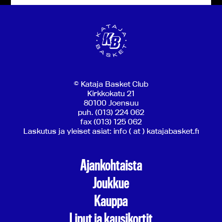
© Kataja Basket Club
Kirkkokatu 21
80100 Joensuu
puh. (013) 224 062
fax (013) 125 062
Laskutus ja yleiset asiat: info ( at ) katajabasket.fi
Ajankohtaista
Joukkue
Kauppa
Liput ja kausikortit