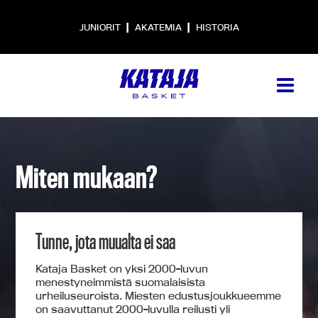
|
|
JUNIORIT
AKATEMIA
HISTORIA
Miten mukaan?
Tunne, jota muualta ei saa
Kataja Basket on yksi 2000-luvun
menestyneimmistä suomalaisista
urheiluseuroista. Miesten edustusjoukkueemme
on saavuttanut 2000-luvulla reilusti yli