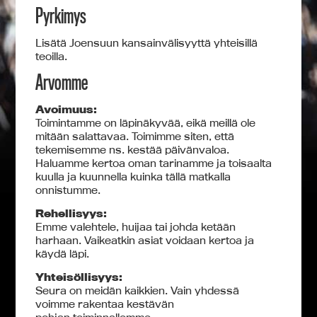
Pyrkimys
Lisätä Joensuun kansainvälisyyttä yhteisillä
teoilla.
Arvomme
Avoimuus:
Toimintamme on läpinäkyvää, eikä meillä ole
mitään salattavaa. Toimimme siten, että
tekemisemme ns.
kestää päivänvaloa.
Haluamme kertoa oman tarinamme ja toisaalta
kuulla ja kuunnella kuinka tällä matkalla
onnistumme.
Rehellisyys:
Emme valehtele, huijaa tai johda ketään
harhaan. Vaikeatkin asiat voidaan kertoa ja
käydä
läpi.
Yhteisöllisyys:
Seura on meidän kaikkien. Vain yhdessä
voimme rakentaa kestävän