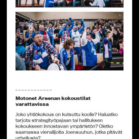
_ _ _ _ _ _ _ _ _ _ _ _
Motonet Areenan kokoustilat
varattavissa
Joko yhtiökokous on kutsuttu koolle? Haluatko
tarjota strategityöpajaan tai hallituksen
kokoukseen innostavan ympäristön? Oletko
saamassa vierailijoita Joensuuhun, jotka pitävät
urheilusta?