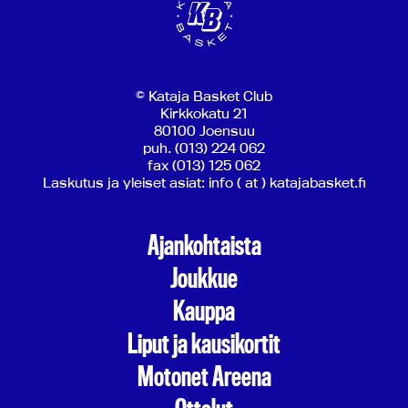
© Kataja Basket Club
Kirkkokatu 21
80100 Joensuu
puh. (013) 224 062
fax (013) 125 062
Laskutus ja yleiset asiat: info ( at ) katajabasket.fi
Ajankohtaista
Joukkue
Kauppa
Liput ja kausikortit
Motonet Areena