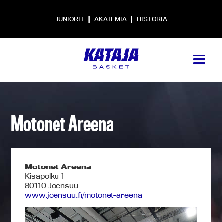
|
|
JUNIORIT
AKATEMIA
HISTORIA
Motonet Areena
Motonet Areena
Kisapolku 1
80110 Joensuu
www.joensuu.fi/motonet-areena