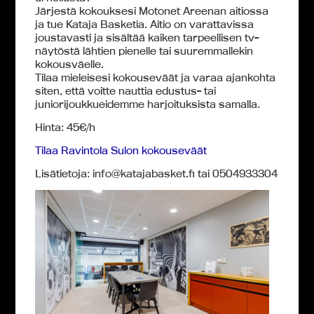
Järjestä kokouksesi Motonet Areenan aitiossa
ja tue Kataja Basketia. Aitio on varattavissa
joustavasti ja sisältää kaiken tarpeellisen tv-
näytöstä lähtien pienelle tai suuremmallekin
kokousväelle.
Tilaa mieleisesi kokouseväät ja varaa ajankohta
siten, että voitte nauttia edustus- tai
juniorijoukkueidemme harjoituksista samalla.
Hinta: 45€/h
Tilaa Ravintola Sulon kokouseväät
Lisätietoja: info@katajabasket.fi tai 0504933304