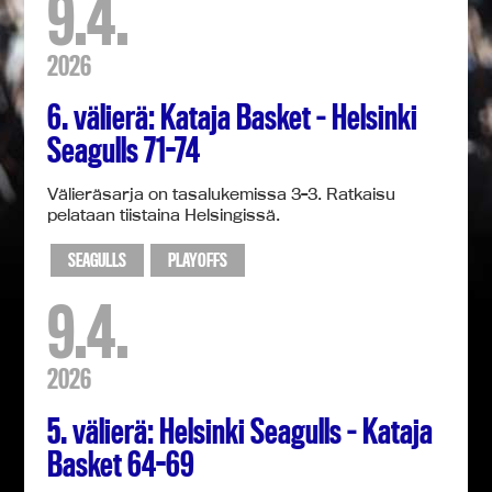
9.4.
2026
6. välierä: Kataja Basket – Helsinki
Seagulls 71-74
Välieräsarja on tasalukemissa 3-3. Ratkaisu
pelataan tiistaina Helsingissä.
SEAGULLS
PLAYOFFS
9.4.
2026
5. välierä: Helsinki Seagulls – Kataja
Basket 64-69