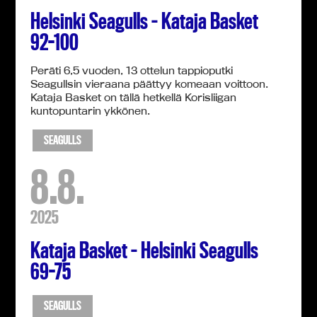
Helsinki Seagulls – Kataja Basket
92-100
Peräti 6,5 vuoden, 13 ottelun tappioputki
Seagullsin vieraana päättyy komeaan voittoon.
Kataja Basket on tällä hetkellä Korisliigan
kuntopuntarin ykkönen.
SEAGULLS
8.8.
2025
Kataja Basket – Helsinki Seagulls
69-75
SEAGULLS