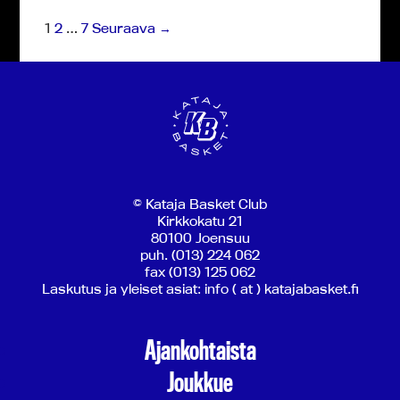
1
2
…
7
Seuraava →
© Kataja Basket Club
Kirkkokatu 21
80100 Joensuu
puh. (013) 224 062
fax (013) 125 062
Laskutus ja yleiset asiat: info ( at ) katajabasket.fi
Ajankohtaista
Joukkue