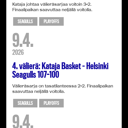
Kataja johtaa välieräsarjaa voitoin 3-2.
Finaalipaikan saavuttaa neljällä voitolla.
SEAGULLS
PLAYOFFS
9.4.
2026
4. välierä: Kataja Basket – Helsinki
Seagulls 107-100
Välieräsarja on tasatilanteessa 2-2. Finaalipaikan
saavuttaa neljällä voitolla.
SEAGULLS
PLAYOFFS
9.4.