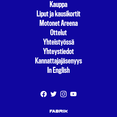
Kauppa
Liput ja kausikortit
Motonet Areena
Ottelut
Yhteistyössä
Yhteystiedot
Kannattajajäsenyys
In English