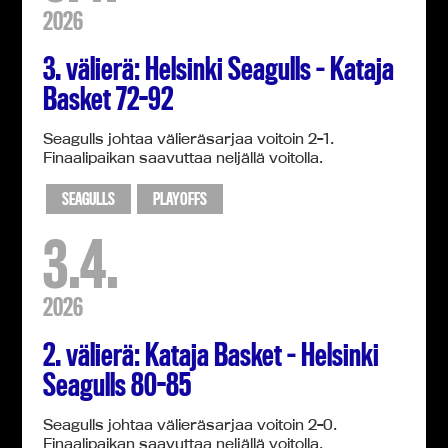
2026
3. välierä: Helsinki Seagulls – Kataja
Basket 72-92
Seagulls johtaa välieräsarjaa voitoin 2-1.
Finaalipaikan saavuttaa neljällä voitolla.
SEAGULLS
PLAYOFFS
3.4.
2026
2. välierä: Kataja Basket – Helsinki
Seagulls 80-85
Seagulls johtaa välieräsarjaa voitoin 2-0.
Finaalipaikan saavuttaa neljällä voitolla.