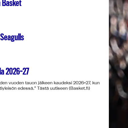
a Basket
 Seagulls
la 2026-27
hden vuoden tauon jälkeen kaudeksi 2026–27, kun
yleisön edessä.” Tästä uutiseen (Basket.fi)