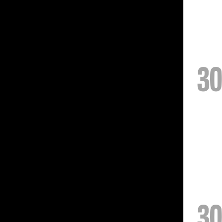
30
30