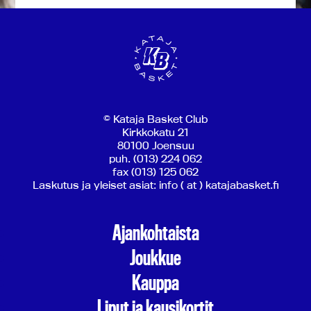
© Kataja Basket Club
Kirkkokatu 21
80100 Joensuu
puh. (013) 224 062
fax (013) 125 062
Laskutus ja yleiset asiat: info ( at ) katajabasket.fi
Ajankohtaista
Joukkue
Kauppa
Liput ja kausikortit