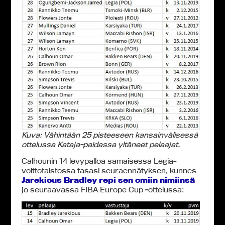
Kuva: Vähintään 25 pisteeseen kansainvälisessä
ottelussa Kataja-paidassa yltäneet pelaajat.
Calhounin 14 levypalloa samaisessa Legia-
voittotaistossa tasasi seuraennätyksen, kunnes
Jarekious Bradley repi sen omiin nimiinsä
jo seuraavassa FIBA Europe Cup -ottelussa: