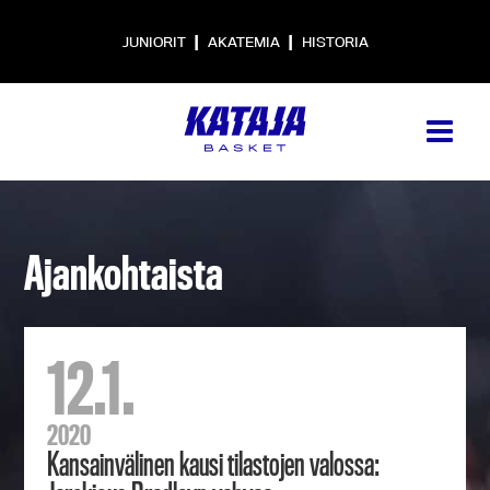
|
|
JUNIORIT
AKATEMIA
HISTORIA
Ajankohtaista
12.1.
2020
Kansainvälinen kausi tilastojen valossa: