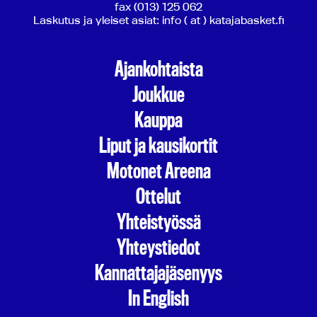
fax (013) 125 062
Laskutus ja yleiset asiat: info ( at ) katajabasket.fi
Ajankohtaista
Joukkue
Kauppa
Liput ja kausikortit
Motonet Areena
Ottelut
Yhteistyössä
Yhteystiedot
Kannattajajäsenyys
In English