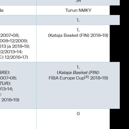
34
da
Turun NMKY
1.
1.
 2007-08;
(Kataja Basket (FIN) 2018-19)
2008-12/2009;
013 ja 2018-19;
12/2013–14;
) 12/2016-17)
1.
GRE):
(
Kataja Basket (FIN):
[4]
007-08;
FIBA Europe Cup
2018-19)
TUR):
13-14;
:
]
2018-19)
0