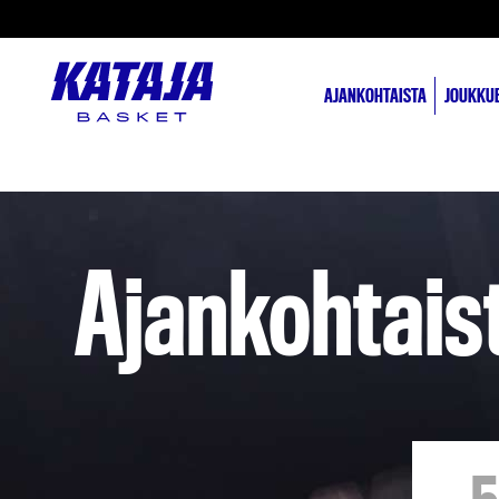
AJANKOHTAISTA
JOUKKU
Ajankohtais