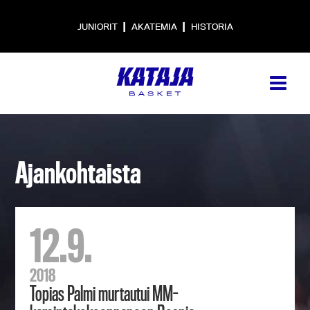
|
|
JUNIORIT
AKATEMIA
HISTORIA
Ajankohtaista
12.9.
2018
Topias Palmi murtautui MM-