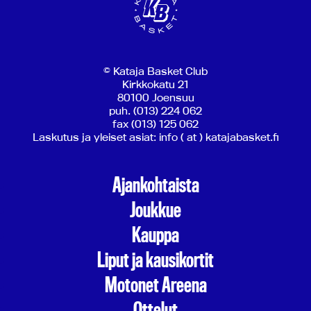
© Kataja Basket Club
Kirkkokatu 21
80100 Joensuu
puh. (013) 224 062
fax (013) 125 062
Laskutus ja yleiset asiat: info ( at ) katajabasket.fi
Ajankohtaista
Joukkue
Kauppa
Liput ja kausikortit
Motonet Areena
Ottelut