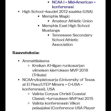
NCAA I – Mid-American -
konferenssi
High School -kaudet 2012 saakka (USA)
Memphis Magic
Amateur Athletic Union
Memphis East High School
Mustangs
Tennessee Secondary
School Athletic
Association
Saavutuksia:
Ammattilaisena
Kreikan A1-liigan runkosarjan
viimeisen kierroksen MVP 2018
(Trikala)
NCAA-yliopistosarja (University of Texas
at El Paso/UTEP Miners – C-USA -
konferenssi), USA
Valinta Corpus Christi Coastal
Classic -turnauksen MVP:ksi 2015
Valinta konferenssin Viikon
pelaajaksi (Conference USA Player