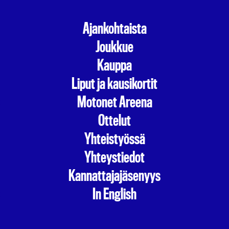
Ajankohtaista
Joukkue
Kauppa
Liput ja kausikortit
Motonet Areena
Ottelut
Yhteistyössä
Yhteystiedot
Kannattajajäsenyys
In English