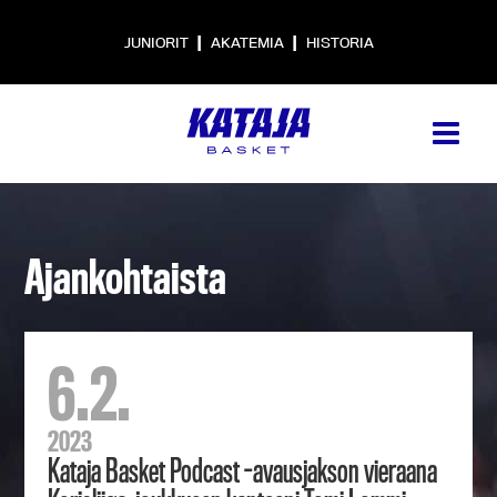
|
|
JUNIORIT
AKATEMIA
HISTORIA
Ajankohtaista
6.2.
2023
Kataja Basket Podcast -avausjakson vieraana