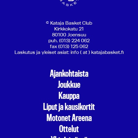
© Kataja Basket Club
Kirkkokatu 21
80100 Joensuu
puh. (013) 224 062
fax (013) 125 062
Laskutus ja yleiset asiat: info ( at ) katajabasket.fi
Ajankohtaista
Joukkue
Kauppa
Liput ja kausikortit
Motonet Areena
Ottelut