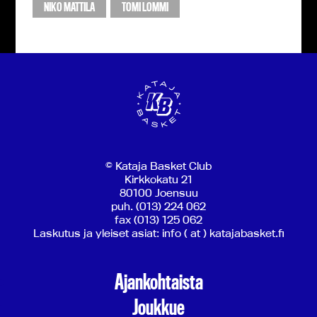
NIKO MATTILA
TOMI LOMMI
© Kataja Basket Club
Kirkkokatu 21
80100 Joensuu
puh. (013) 224 062
fax (013) 125 062
Laskutus ja yleiset asiat: info ( at ) katajabasket.fi
Ajankohtaista
Joukkue