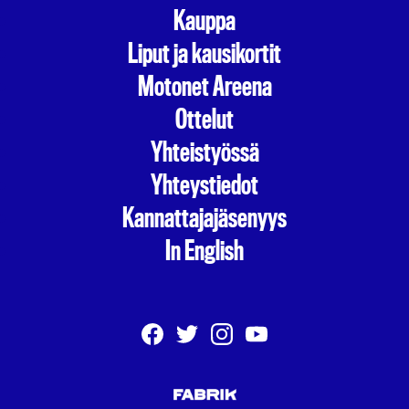
Kauppa
Liput ja kausikortit
Motonet Areena
Ottelut
Yhteistyössä
Yhteystiedot
Kannattajajäsenyys
In English