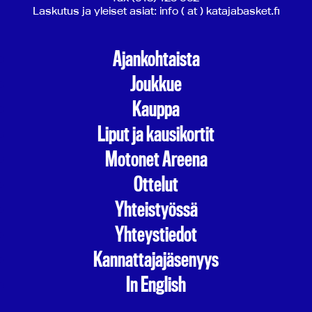
Laskutus ja yleiset asiat: info ( at ) katajabasket.fi
Ajankohtaista
Joukkue
Kauppa
Liput ja kausikortit
Motonet Areena
Ottelut
Yhteistyössä
Yhteystiedot
Kannattajajäsenyys
In English