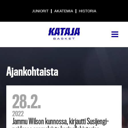
|
|
JUNIORIT
AKATEMIA
HISTORIA
Ajankohtaista
28.2.
2022
Jammu Wilson kunnossa, kirjautti Susijengi-