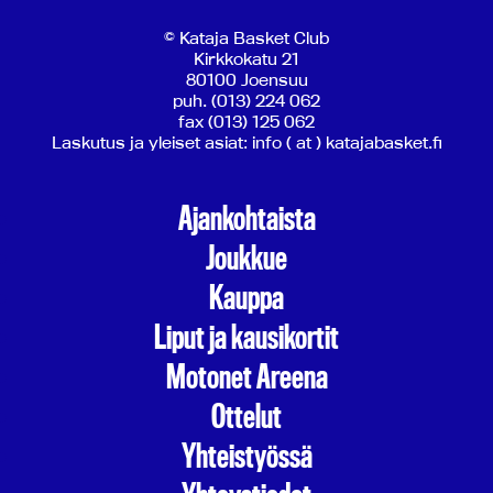
© Kataja Basket Club
Kirkkokatu 21
80100 Joensuu
puh. (013) 224 062
fax (013) 125 062
Laskutus ja yleiset asiat: info ( at ) katajabasket.fi
Ajankohtaista
Joukkue
Kauppa
Liput ja kausikortit
Motonet Areena
Ottelut
Yhteistyössä