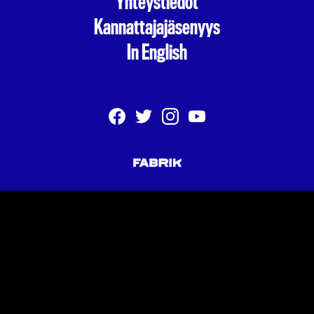
Yhteystiedot
Kannattajajäsenyys
In English