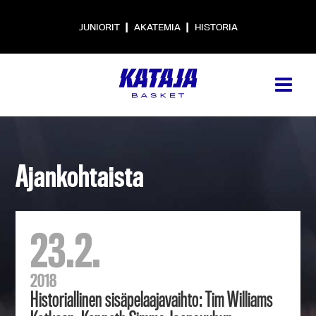
|
|
JUNIORIT
AKATEMIA
HISTORIA
Ajankohtaista
23.2.
2018
Historiallinen sisäpelaajavaihto: Tim Williams