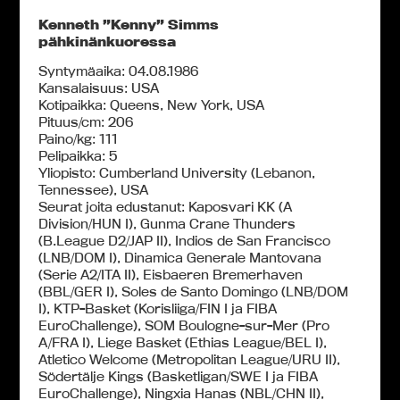
Kenneth ”Kenny” Simms
pähkinänkuoressa
Syntymäaika: 04.08.1986
Kansalaisuus: USA
Kotipaikka: Queens, New York, USA
Pituus/cm: 206
Paino/kg: 111
Pelipaikka: 5
Yliopisto: Cumberland University (Lebanon,
Tennessee), USA
Seurat joita edustanut: Kaposvari KK (A
Division/HUN I), Gunma Crane Thunders
(B.League D2/JAP II), Indios de San Francisco
(LNB/DOM I), Dinamica Generale Mantovana
(Serie A2/ITA II), Eisbaeren Bremerhaven
(BBL/GER I), Soles de Santo Domingo (LNB/DOM
I), KTP-Basket (Korisliiga/FIN I ja FIBA
EuroChallenge), SOM Boulogne-sur-Mer (Pro
A/FRA I), Liege Basket (Ethias League/BEL I),
Atletico Welcome (Metropolitan League/URU II),
Södertälje Kings (Basketligan/SWE I ja FIBA
EuroChallenge), Ningxia Hanas (NBL/CHN II),