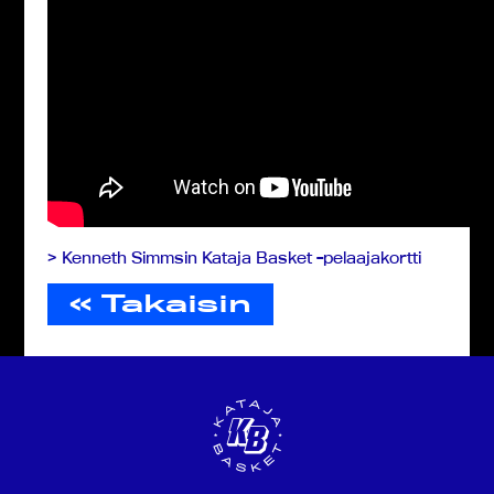
> Kenneth Simmsin Kataja Basket -pelaajakortti
« Takaisin