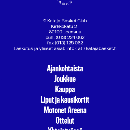
© Kataja Basket Club
Kirkkokatu 21
80100 Joensuu
puh. (013) 224 062
fax (013) 125 062
Laskutus ja yleiset asiat: info ( at ) katajabasket.fi
Ajankohtaista
Joukkue
Kauppa
Liput ja kausikortit
Motonet Areena
Ottelut