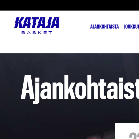
AJANKOHTAISTA
JOUKKU
Ajankohtais