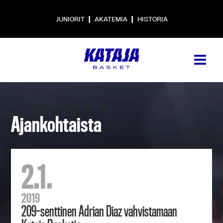
|
|
JUNIORIT
AKATEMIA
HISTORIA
Ajankohtaista
2.1.
2019
209-senttinen Adrian Diaz vahvistamaan