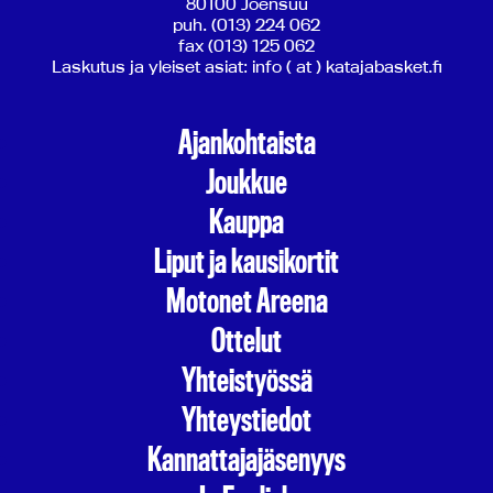
80100 Joensuu
puh. (013) 224 062
fax (013) 125 062
Laskutus ja yleiset asiat: info ( at ) katajabasket.fi
Ajankohtaista
Joukkue
Kauppa
Liput ja kausikortit
Motonet Areena
Ottelut
Yhteistyössä
Yhteystiedot
Kannattajajäsenyys