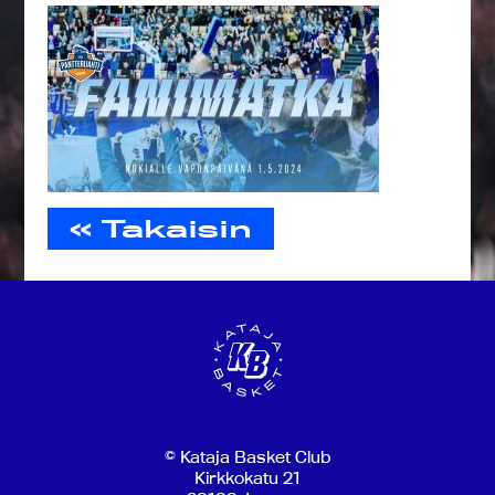
« Takaisin
© Kataja Basket Club
Kirkkokatu 21