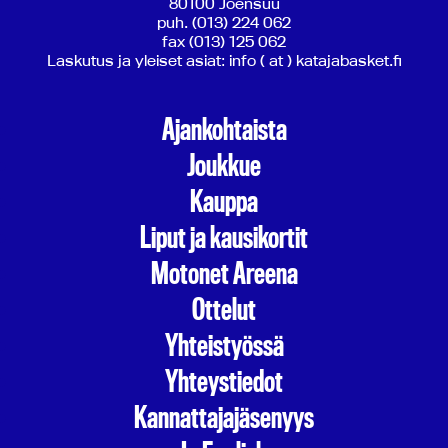
80100 Joensuu
puh. (013) 224 062
fax (013) 125 062
Laskutus ja yleiset asiat: info ( at ) katajabasket.fi
Ajankohtaista
Joukkue
Kauppa
Liput ja kausikortit
Motonet Areena
Ottelut
Yhteistyössä
Yhteystiedot
Kannattajajäsenyys