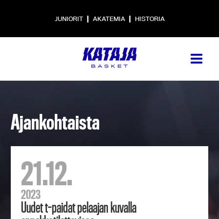
|
|
JUNIORIT
AKATEMIA
HISTORIA
Ajankohtaista
21.12.
2023
Uudet t-paidat pelaajan kuvalla