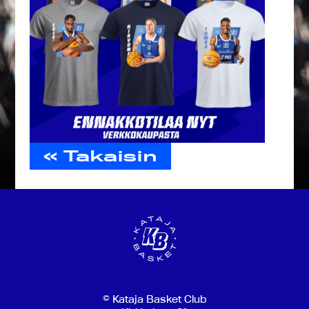
« Takaisin
© Kataja Basket Club