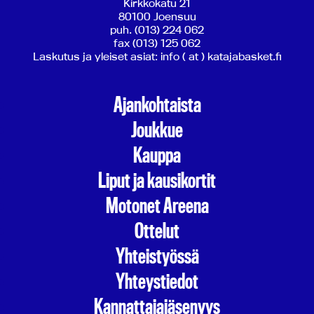
Kirkkokatu 21
80100 Joensuu
puh. (013) 224 062
fax (013) 125 062
Laskutus ja yleiset asiat: info ( at ) katajabasket.fi
Ajankohtaista
Joukkue
Kauppa
Liput ja kausikortit
Motonet Areena
Ottelut
Yhteistyössä
Yhteystiedot
Kannattajajäsenyys