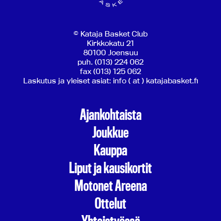
© Kataja Basket Club
Kirkkokatu 21
80100 Joensuu
puh. (013) 224 062
fax (013) 125 062
Laskutus ja yleiset asiat: info ( at ) katajabasket.fi
Ajankohtaista
Joukkue
Kauppa
Liput ja kausikortit
Motonet Areena
Ottelut