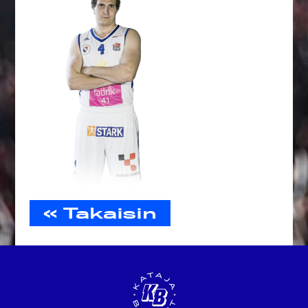
« Takaisin