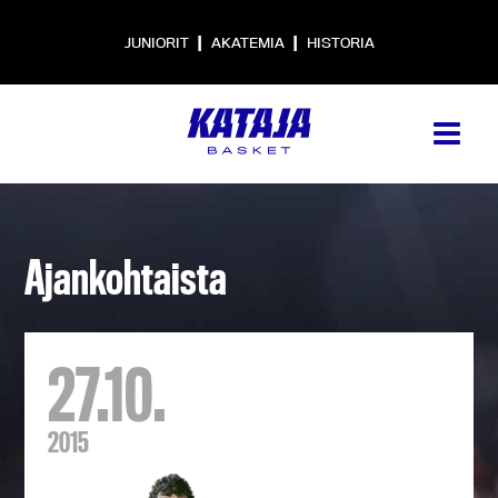
|
|
JUNIORIT
AKATEMIA
HISTORIA
Ajankohtaista
27.10.
2015