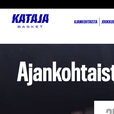
AJANKOHTAISTA
JOUKKU
Ajankohtais