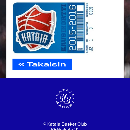
« Takaisin
© Kataja Basket Club
Kirkkokatu 21