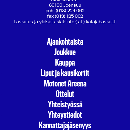
80100 Joensuu
puh. (013) 224 062
fax (013) 125 062
Laskutus ja yleiset asiat: info ( at ) katajabasket.fi
Ajankohtaista
Joukkue
Kauppa
Liput ja kausikortit
Motonet Areena
Ottelut
Yhteistyössä
Yhteystiedot
Kannattajajäsenyys