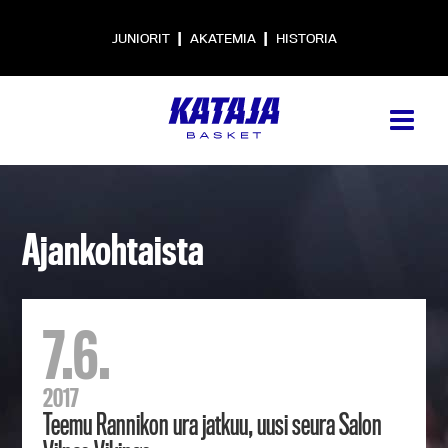
|
|
JUNIORIT
AKATEMIA
HISTORIA
Ajankohtaista
7.6.
2017
Teemu Rannikon ura jatkuu, uusi seura Salon