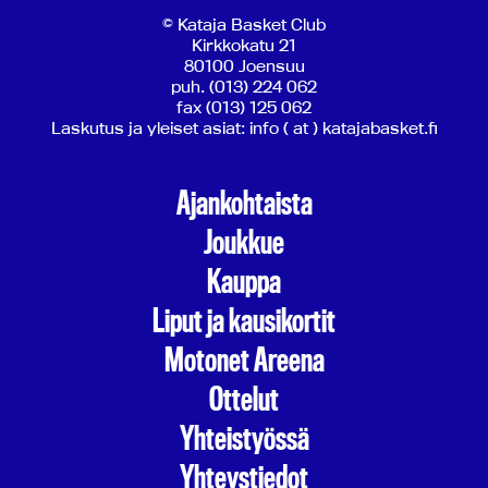
© Kataja Basket Club
Kirkkokatu 21
80100 Joensuu
puh. (013) 224 062
fax (013) 125 062
Laskutus ja yleiset asiat: info ( at ) katajabasket.fi
Ajankohtaista
Joukkue
Kauppa
Liput ja kausikortit
Motonet Areena
Ottelut
Yhteistyössä
Yhteystiedot