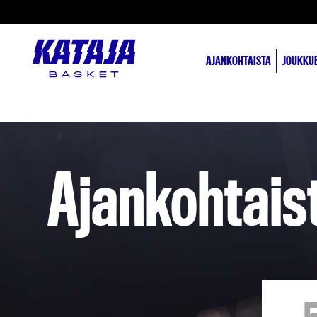
AJANKOHTAISTA
JOUKKU
Ajankohtais