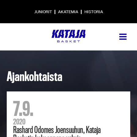
|
|
JUNIORIT
AKATEMIA
HISTORIA
Ajankohtaista
7.9.
2020
Rashard Odomes Joensuuhun, Kataja