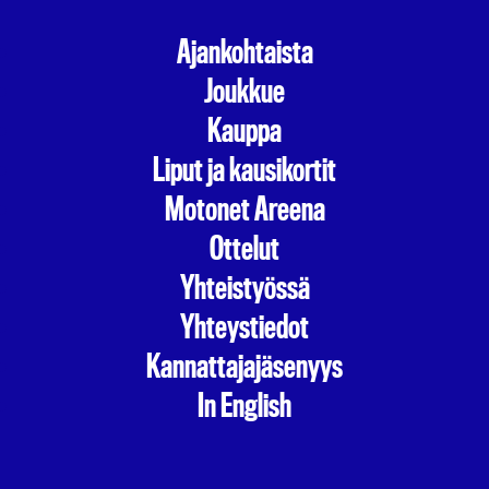
Ajankohtaista
Joukkue
Kauppa
Liput ja kausikortit
Motonet Areena
Ottelut
Yhteistyössä
Yhteystiedot
Kannattajajäsenyys
In English