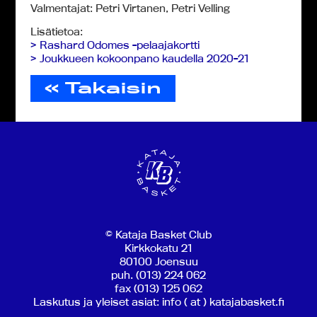
Valmentajat: Petri Virtanen, Petri Velling
Lisätietoa:
> Rashard Odomes -pelaajakortti
> Joukkueen kokoonpano kaudella 2020-21
« Takaisin
© Kataja Basket Club
Kirkkokatu 21
80100 Joensuu
puh. (013) 224 062
fax (013) 125 062
Laskutus ja yleiset asiat: info ( at ) katajabasket.fi