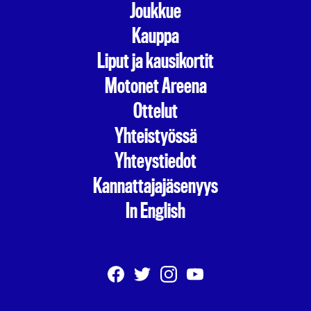
Joukkue
Kauppa
Liput ja kausikortit
Motonet Areena
Ottelut
Yhteistyössä
Yhteystiedot
Kannattajajäsenyys
In English