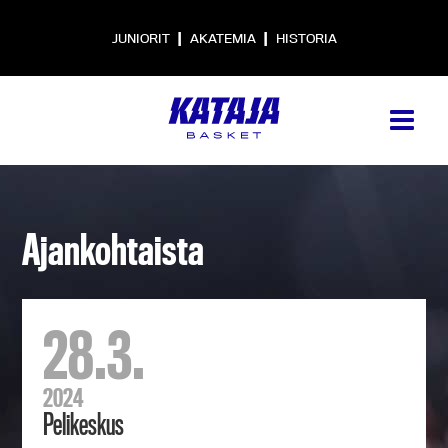
|
|
JUNIORIT
AKATEMIA
HISTORIA
Ajankohtaista
28.3.
2024
Pelikeskus