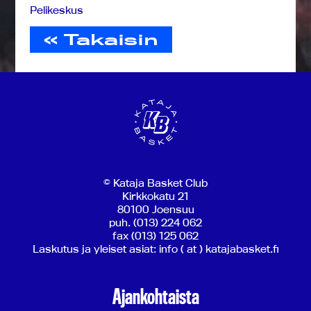
Pelikeskus
« Takaisin
© Kataja Basket Club
Kirkkokatu 21
80100 Joensuu
puh. (013) 224 062
fax (013) 125 062
Laskutus ja yleiset asiat: info ( at ) katajabasket.fi
Ajankohtaista