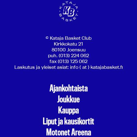
© Kataja Basket Club
Kirkkokatu 21
80100 Joensuu
puh. (013) 224 062
fax (013) 125 062
Laskutus ja yleiset asiat: info ( at ) katajabasket.fi
Ajankohtaista
Joukkue
Kauppa
Liput ja kausikortit
Motonet Areena