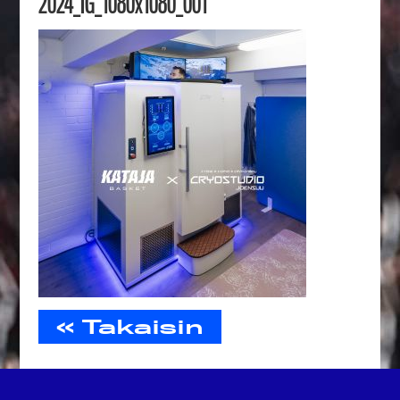
2024_IG_1080x1080_001
« Takaisin