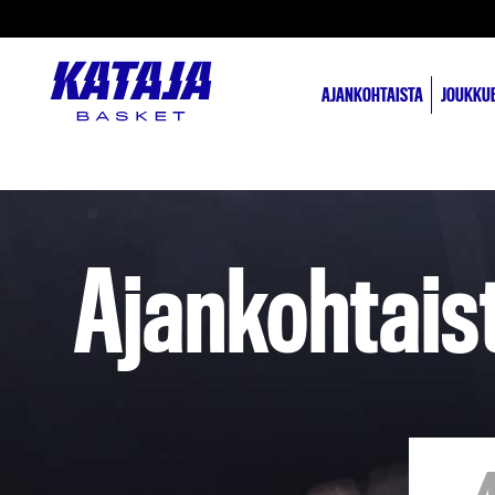
AJANKOHTAISTA
JOUKKU
Ajankohtais