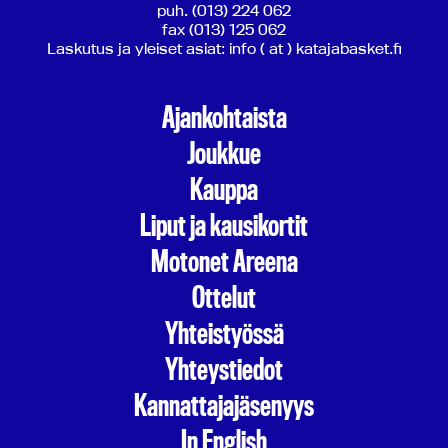
puh. (013) 224 062
fax (013) 125 062
Laskutus ja yleiset asiat: info ( at ) katajabasket.fi
Ajankohtaista
Joukkue
Kauppa
Liput ja kausikortit
Motonet Areena
Ottelut
Yhteistyössä
Yhteystiedot
Kannattajajäsenyys
In English