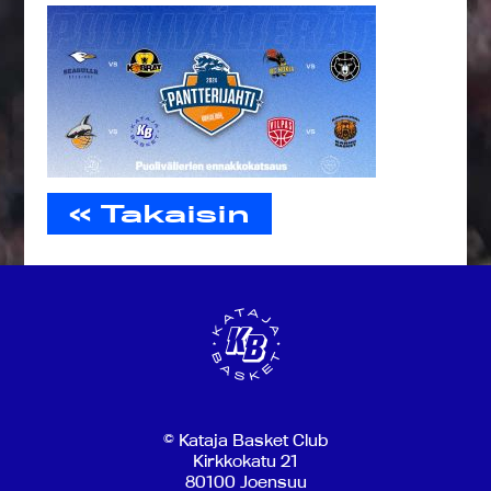
« Takaisin
© Kataja Basket Club
Kirkkokatu 21
80100 Joensuu