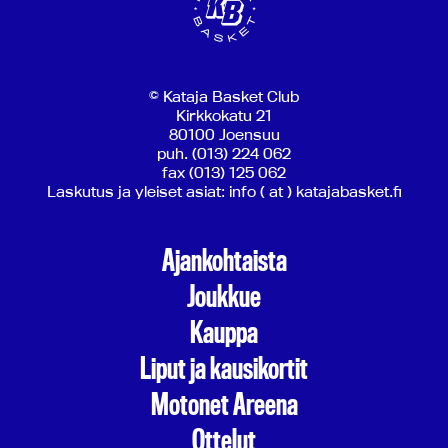
© Kataja Basket Club
Kirkkokatu 21
80100 Joensuu
puh. (013) 224 062
fax (013) 125 062
Laskutus ja yleiset asiat: info ( at ) katajabasket.fi
Ajankohtaista
Joukkue
Kauppa
Liput ja kausikortit
Motonet Areena
Ottelut