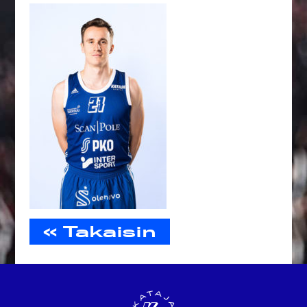
« Takaisin