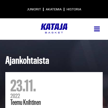
|
|
JUNIORIT
AKATEMIA
HISTORIA
Ajankohtaista
23.11.
2022
Teemu Knihtinen