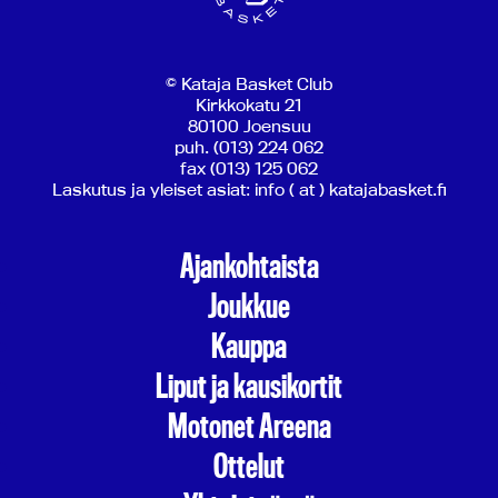
© Kataja Basket Club
Kirkkokatu 21
80100 Joensuu
puh. (013) 224 062
fax (013) 125 062
Laskutus ja yleiset asiat: info ( at ) katajabasket.fi
Ajankohtaista
Joukkue
Kauppa
Liput ja kausikortit
Motonet Areena
Ottelut