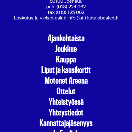
80100 Joensuu
puh. (013) 224 062
fax (013) 125 062
Laskutus ja yleiset asiat: info ( at ) katajabasket.fi
Ajankohtaista
Joukkue
Kauppa
Liput ja kausikortit
Motonet Areena
Ottelut
Yhteistyössä
Yhteystiedot
Kannattajajäsenyys