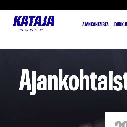
AJANKOHTAISTA
JOUKKU
Ajankohtais