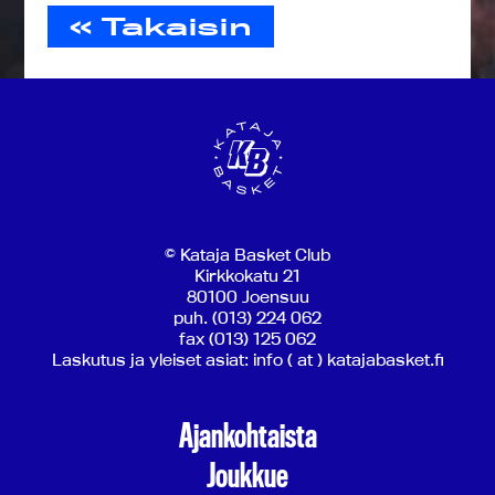
« Takaisin
© Kataja Basket Club
Kirkkokatu 21
80100 Joensuu
puh. (013) 224 062
fax (013) 125 062
Laskutus ja yleiset asiat: info ( at ) katajabasket.fi
Ajankohtaista
Joukkue