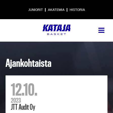
|
|
JUNIORIT
AKATEMIA
HISTORIA
Ajankohtaista
12.10.
2023
JTT Audit Oy