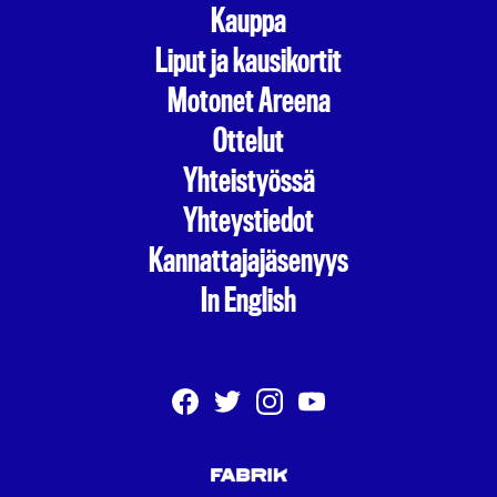
Kauppa
Liput ja kausikortit
Motonet Areena
Ottelut
Yhteistyössä
Yhteystiedot
Kannattajajäsenyys
In English