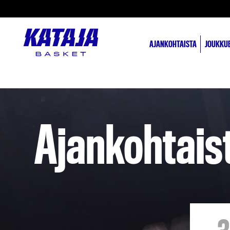
AJANKOHTAISTA
JOUKKU
Ajankohtais