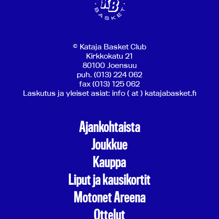
© Kataja Basket Club
Kirkkokatu 21
80100 Joensuu
puh. (013) 224 062
fax (013) 125 062
Laskutus ja yleiset asiat: info ( at ) katajabasket.fi
Ajankohtaista
Joukkue
Kauppa
Liput ja kausikortit
Motonet Areena
Ottelut