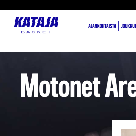
AJANKOHTAISTA
JOUKKU
Motonet Ar