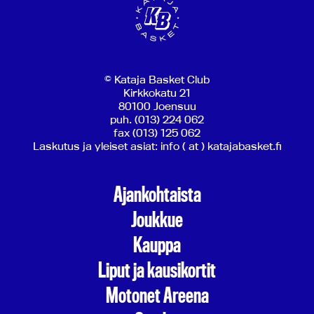
© Kataja Basket Club
Kirkkokatu 21
80100 Joensuu
puh. (013) 224 062
fax (013) 125 062
Laskutus ja yleiset asiat: info ( at ) katajabasket.fi
Ajankohtaista
Joukkue
Kauppa
Liput ja kausikortit
Motonet Areena