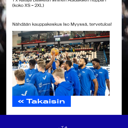
(koko XS – 2XL)
Nähdään kauppakeskus Iso Myyssä, tervetuloa!
« Takaisin