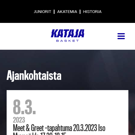
|
|
JUNIORIT
AKATEMIA
HISTORIA
Ajankohtaista
8.3.
2023
Meet & Greet –tapahtuma 20.3.2023 Iso