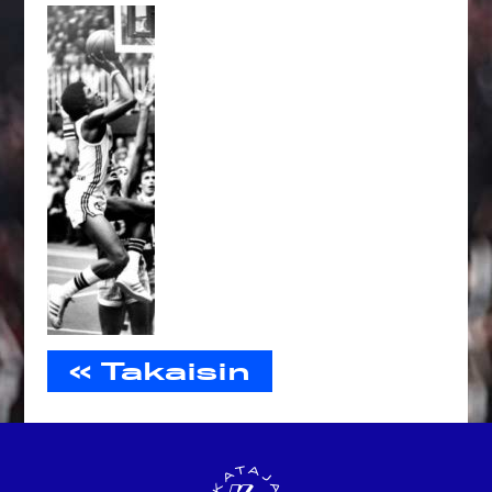
« Takaisin