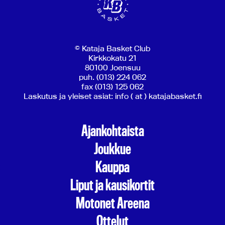
© Kataja Basket Club
Kirkkokatu 21
80100 Joensuu
puh. (013) 224 062
fax (013) 125 062
Laskutus ja yleiset asiat: info ( at ) katajabasket.fi
Ajankohtaista
Joukkue
Kauppa
Liput ja kausikortit
Motonet Areena
Ottelut