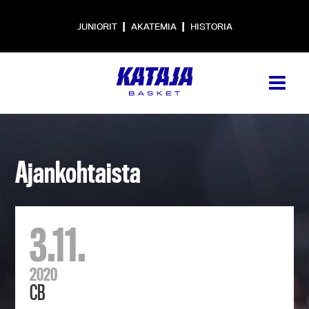
|
|
JUNIORIT
AKATEMIA
HISTORIA
Ajankohtaista
3.11.
2020
CB