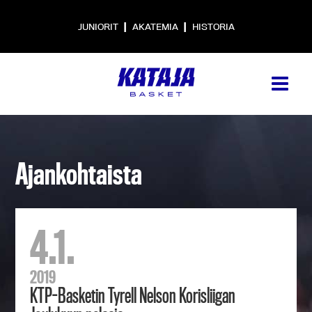
|
|
JUNIORIT
AKATEMIA
HISTORIA
Ajankohtaista
4.1.
2019
KTP-Basketin Tyrell Nelson Korisliigan