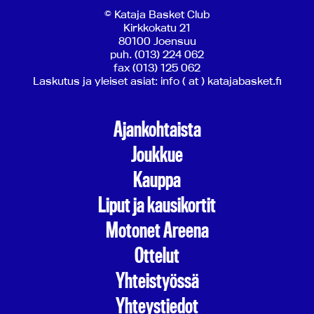
© Kataja Basket Club
Kirkkokatu 21
80100 Joensuu
puh. (013) 224 062
fax (013) 125 062
Laskutus ja yleiset asiat: info ( at ) katajabasket.fi
Ajankohtaista
Joukkue
Kauppa
Liput ja kausikortit
Motonet Areena
Ottelut
Yhteistyössä
Yhteystiedot