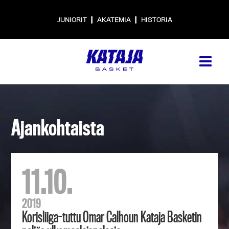
|
|
JUNIORIT
AKATEMIA
HISTORIA
Ajankohtaista
11.10.
2019
Korisliiga-tuttu Omar Calhoun Kataja Basketin