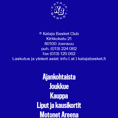
© Kataja Basket Club
Kirkkokatu 21
80100 Joensuu
puh. (013) 224 062
fax (013) 125 062
Laskutus ja yleiset asiat: info ( at ) katajabasket.fi
Ajankohtaista
Joukkue
Kauppa
Liput ja kausikortit
Motonet Areena