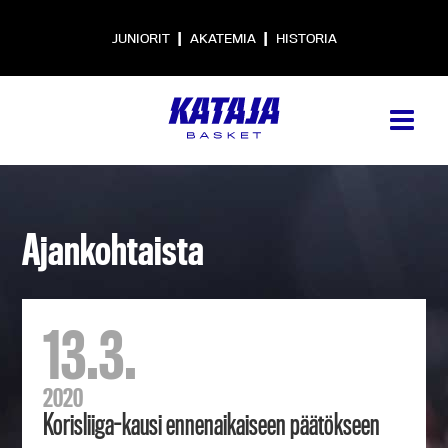
|
|
JUNIORIT
AKATEMIA
HISTORIA
Ajankohtaista
13.3.
2020
Korisliiga-kausi ennenaikaiseen päätökseen