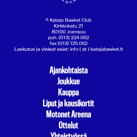
© Kataja Basket Club
Kirkkokatu 21
80100 Joensuu
puh. (013) 224 062
fax (013) 125 062
Laskutus ja yleiset asiat: info ( at ) katajabasket.fi
Ajankohtaista
Joukkue
Kauppa
Liput ja kausikortit
Motonet Areena
Ottelut
Yhteistyössä