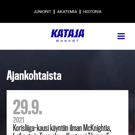
|
|
JUNIORIT
AKATEMIA
HISTORIA
Ajankohtaista
29.9.
2021
Korisliiga-kausi käyntiin ilman McKnightia,