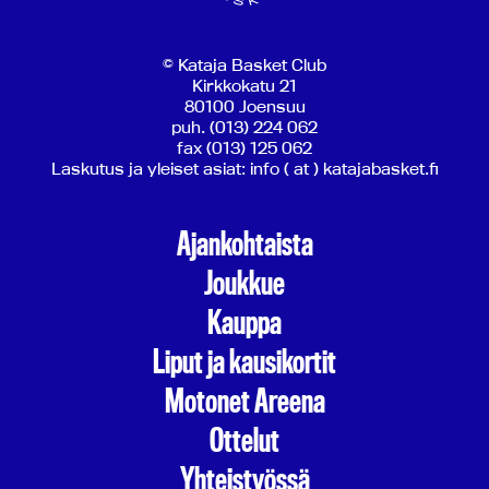
© Kataja Basket Club
Kirkkokatu 21
80100 Joensuu
puh. (013) 224 062
fax (013) 125 062
Laskutus ja yleiset asiat: info ( at ) katajabasket.fi
Ajankohtaista
Joukkue
Kauppa
Liput ja kausikortit
Motonet Areena
Ottelut
Yhteistyössä