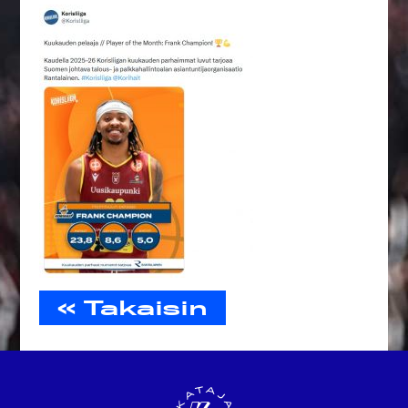
« Takaisin