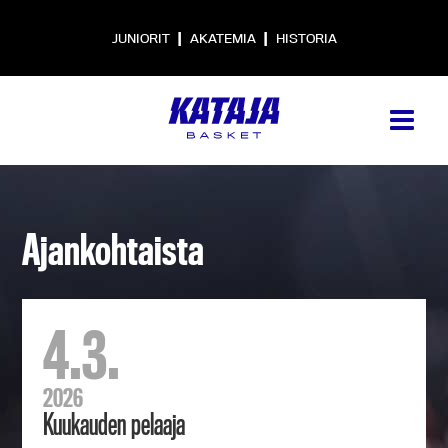
|
|
JUNIORIT
AKATEMIA
HISTORIA
Ajankohtaista
4.3.
2026
Kuukauden pelaaja