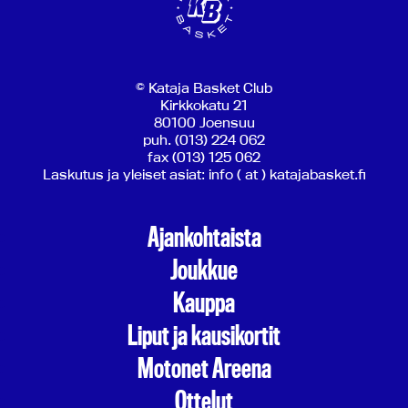
© Kataja Basket Club
Kirkkokatu 21
80100 Joensuu
puh. (013) 224 062
fax (013) 125 062
Laskutus ja yleiset asiat: info ( at ) katajabasket.fi
Ajankohtaista
Joukkue
Kauppa
Liput ja kausikortit
Motonet Areena
Ottelut