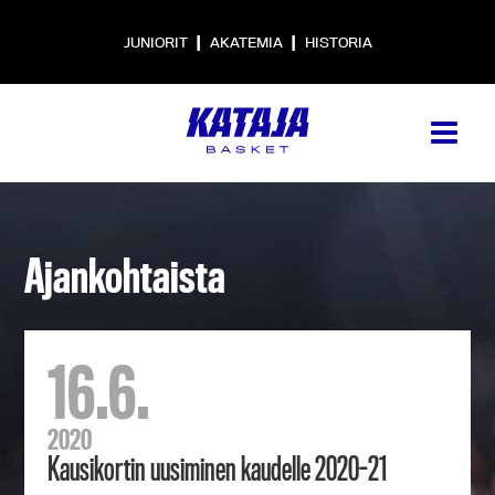
|
|
JUNIORIT
AKATEMIA
HISTORIA
Ajankohtaista
16.6.
2020
Kausikortin uusiminen kaudelle 2020-21