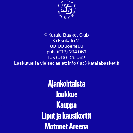
© Kataja Basket Club
Kirkkokatu 21
80100 Joensuu
puh. (013) 224 062
fax (013) 125 062
Laskutus ja yleiset asiat: info ( at ) katajabasket.fi
Ajankohtaista
Joukkue
Kauppa
Liput ja kausikortit
Motonet Areena