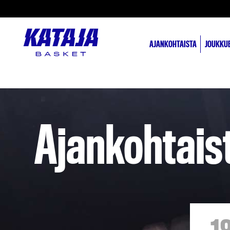
AJANKOHTAISTA
JOUKKU
Ajankohtais