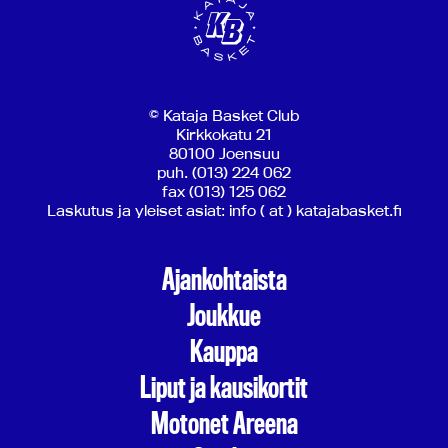
© Kataja Basket Club
Kirkkokatu 21
80100 Joensuu
puh. (013) 224 062
fax (013) 125 062
Laskutus ja yleiset asiat: info ( at ) katajabasket.fi
Ajankohtaista
Joukkue
Kauppa
Liput ja kausikortit
Motonet Areena