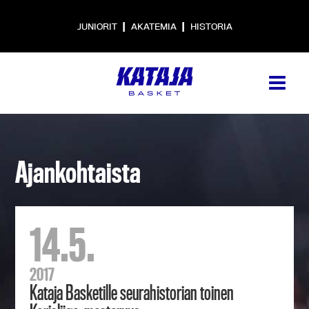
|
|
JUNIORIT
AKATEMIA
HISTORIA
Ajankohtaista
14.5.
2017
Kataja Basketille seurahistorian toinen