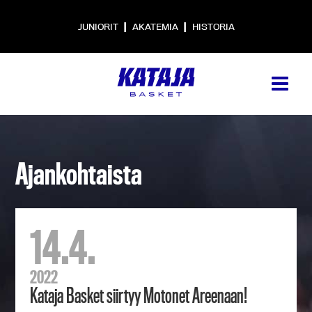
|
|
JUNIORIT
AKATEMIA
HISTORIA
Ajankohtaista
14.4.
2022
Kataja Basket siirtyy Motonet Areenaan!