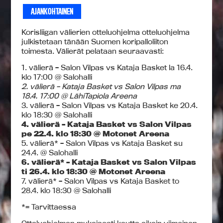
AJANKOHTAINEN
Korisliigan välierien otteluohjelma otteluohjelma
julkistetaan tänään Suomen koripalloliiton
toimesta. Välierät pelataan seuraavasti:
1. välierä – Salon Vilpas vs Kataja Basket la 16.4.
klo 17:00 @ Salohalli
2. välierä – Kataja Basket vs Salon Vilpas ma
18.4. 17:00 @ LähiTapiola Areena
3. välierä – Salon Vilpas vs Kataja Basket ke 20.4.
klo 18:30 @ Salohalli
4. välierä – Kataja Basket vs Salon Vilpas
pe 22.4. klo 18:30 @ Motonet Areena
5. välierä* – Salon Vilpas vs Kataja Basket su
24.4. @ Salohalli
6. välierä* – Kataja Basket vs Salon Vilpas
ti 26.4. klo 18:30 @ Motonet Areena
7. välierä* – Salon Vilpas vs Kataja Basket to
28.4. klo 18:30 @ Salohalli
*= Tarvittaessa