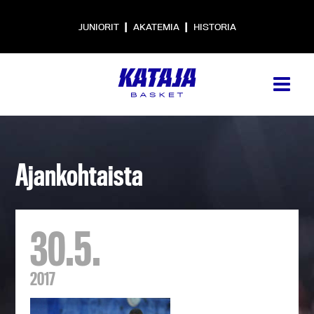
|
|
JUNIORIT
AKATEMIA
HISTORIA
Ajankohtaista
30.5.
2017