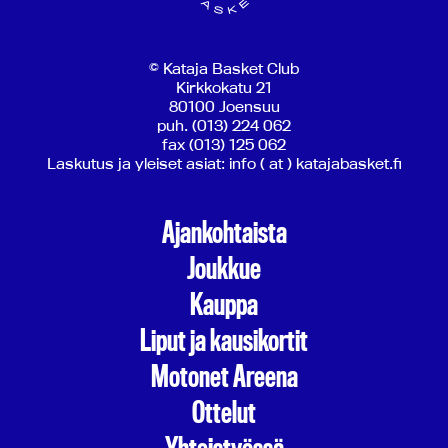
© Kataja Basket Club
Kirkkokatu 21
80100 Joensuu
puh. (013) 224 062
fax (013) 125 062
Laskutus ja yleiset asiat: info ( at ) katajabasket.fi
Ajankohtaista
Joukkue
Kauppa
Liput ja kausikortit
Motonet Areena
Ottelut