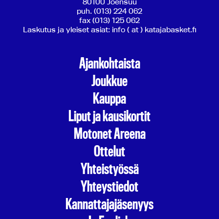
80100 Joensuu
puh. (013) 224 062
fax (013) 125 062
Laskutus ja yleiset asiat: info ( at ) katajabasket.fi
Ajankohtaista
Joukkue
Kauppa
Liput ja kausikortit
Motonet Areena
Ottelut
Yhteistyössä
Yhteystiedot
Kannattajajäsenyys