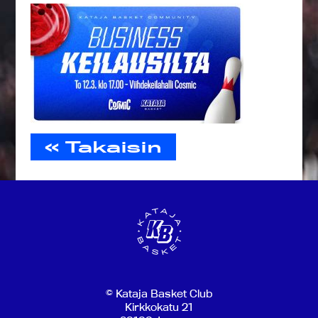
« Takaisin
© Kataja Basket Club
Kirkkokatu 21