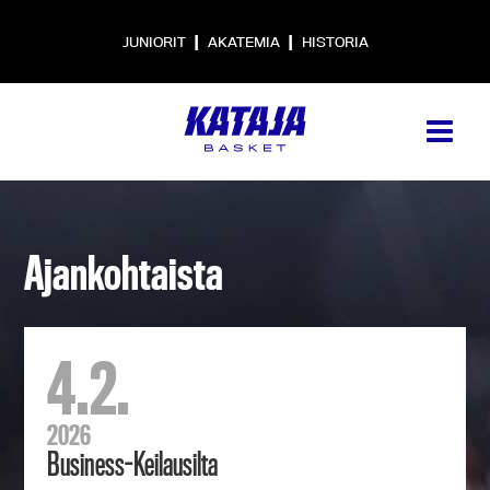
|
|
JUNIORIT
AKATEMIA
HISTORIA
Ajankohtaista
4.2.
2026
Business-Keilausilta